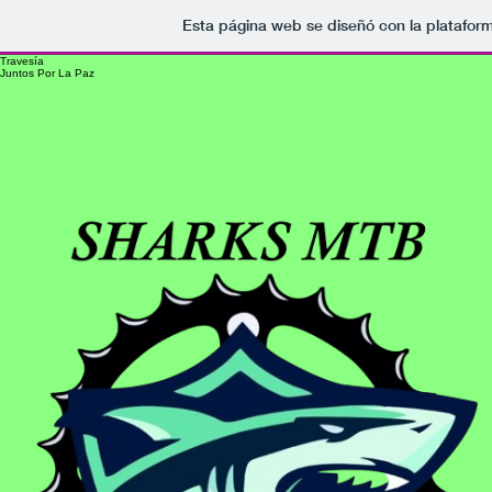
Esta página web se diseñó con la platafor
Travesía
Juntos Por La Paz