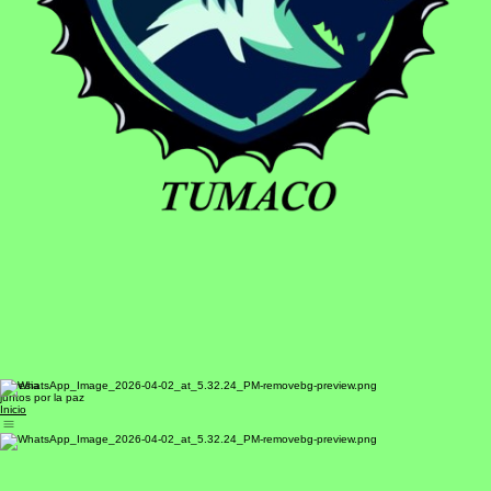
travesia
juntos por la paz
Inicio