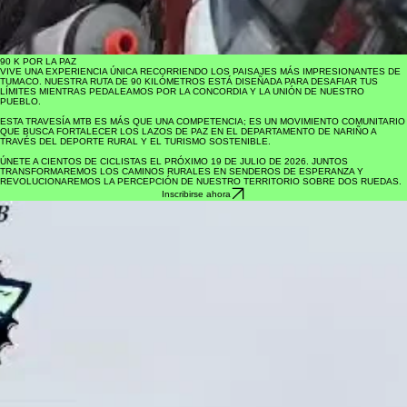
90 K POR LA PAZ
VIVE UNA EXPERIENCIA ÚNICA RECORRIENDO LOS PAISAJES MÁS IMPRESIONANTES DE
TUMACO. NUESTRA RUTA DE 90 KILÓMETROS ESTÁ DISEÑADA PARA DESAFIAR TUS
LÍMITES MIENTRAS PEDALEAMOS POR LA CONCORDIA Y LA UNIÓN DE NUESTRO
PUEBLO.
ESTA TRAVESÍA MTB ES MÁS QUE UNA COMPETENCIA; ES UN MOVIMIENTO COMUNITARIO
QUE BUSCA FORTALECER LOS LAZOS DE PAZ EN EL DEPARTAMENTO DE NARIÑO A
TRAVÉS DEL DEPORTE RURAL Y EL TURISMO SOSTENIBLE.
ÚNETE A CIENTOS DE CICLISTAS EL PRÓXIMO 19 DE JULIO DE 2026. JUNTOS
TRANSFORMAREMOS LOS CAMINOS RURALES EN SENDEROS DE ESPERANZA Y
REVOLUCIONAREMOS LA PERCEPCIÓN DE NUESTRO TERRITORIO SOBRE DOS RUEDAS.
Inscribirse ahora